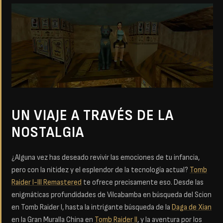
UN VIAJE A TRAVÉS DE LA
NOSTALGIA
¿Alguna vez has deseado revivir las emociones de tu infancia,
pero con la nitidez y el esplendor de la tecnología actual?
Tomb
Raider I-III Remastered
te ofrece precisamente eso. Desde las
enigmáticas profundidades de Vilcabamba en búsqueda del Scion
en Tomb Raider I, hasta la intrigante búsqueda de la
Daga de Xian
en la Gran Muralla China en
Tomb Raider II
, y la aventura por los