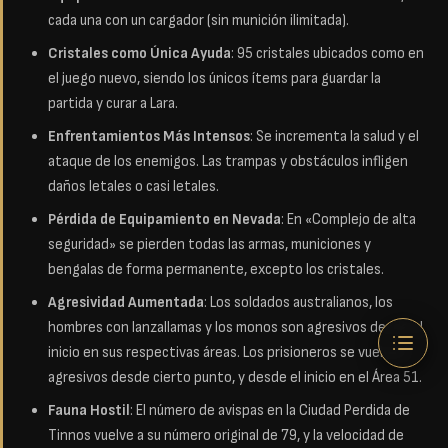
cada una con un cargador (sin munición ilimitada).
Cristales como Única Ayuda
: 95 cristales ubicados como en
el juego nuevo, siendo los únicos ítems para guardar la
partida y curar a Lara.
Enfrentamientos Más Intensos
: Se incrementa la salud y el
ataque de los enemigos. Las trampas y obstáculos infligen
daños letales o casi letales.
Pérdida de Equipamiento en Nevada
: En «Complejo de alta
seguridad» se pierden todas las armas, municiones y
bengalas de forma permanente, excepto los cristales.
Agresividad Aumentada
: Los soldados australianos, los
hombres con lanzallamas y los monos son agresivos desde el
inicio en sus respectivas áreas. Los prisioneros se vuelven
agresivos desde cierto punto, y desde el inicio en el Área 51.
Fauna Hostil
: El número de avispas en la Ciudad Perdida de
Tinnos vuelve a su número original de 79, y la velocidad de