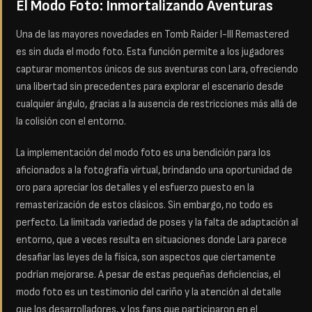
El Modo Foto: Inmortalizando Aventuras
Una de las mayores novedades en Tomb Raider I-III Remastered
es sin duda el modo foto. Esta función permite a los jugadores
capturar momentos únicos de sus aventuras con Lara, ofreciendo
una libertad sin precedentes para explorar el escenario desde
cualquier ángulo, gracias a la ausencia de restricciones más allá de
la colisión con el entorno.
La implementación del modo foto es una bendición para los
aficionados a la fotografía virtual, brindando una oportunidad de
oro para apreciar los detalles y el esfuerzo puesto en la
remasterización de estos clásicos. Sin embargo, no todo es
perfecto. La limitada variedad de poses y la falta de adaptación al
entorno, que a veces resulta en situaciones donde Lara parece
desafiar las leyes de la física, son aspectos que ciertamente
podrían mejorarse. A pesar de estas pequeñas deficiencias, el
modo foto es un testimonio del cariño y la atención al detalle
que los desarrolladores, y los fans que participaron en el