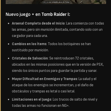
Nuevo juego + en
Tomb Raider I:
Arsenal Completo desde el Inicio
: Lara comienza con todas
las armas, pero sin munición ilimitada, contando solo con un
cargador para cada una.
Cambios en los Ítems
: Todos los botiquines se han
sustituido por munición.
Cristales de Salvación
: Se reintroducen 72 cristales,
ubicados en las mismas posiciones que en la versión de PSX,
siendo los únicos puntos para guardar la partida y sanar.
Mayor Dificultad en Enemigos y Trampas
: La salud y el
ataque de los enemigos se incrementan, y el daño de
obstáculos y trampas es letal o casi letal.
Limitaciones en el Juego
: Los trucos de salto de nivel y
todas las armas no funcionan en NG+.