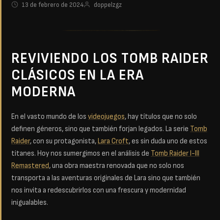
13 de febrero de 2024
doppelzgz
REVIVIENDO LOS TOMB RAIDER
CLÁSICOS EN LA ERA
MODERNA
En el vasto mundo de los
videojuegos
, hay títulos que no solo
definen géneros, sino que también forjan legados. La serie
Tomb
Raider
, con su protagonista,
Lara Croft
, es sin duda uno de estos
titanes. Hoy nos sumergimos en el análisis de
Tomb Raider I-III
Remastered
, una obra maestra renovada que no solo nos
transporta a las aventuras originales de Lara sino que también
nos invita a redescubrirlos con una frescura y modernidad
inigualables.