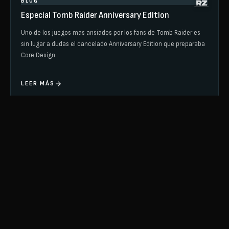
BLOG
Especial Tomb Raider Anniversary Edition
Uno de los juegos mas ansiados por los fans de Tomb Raider es
sin lugar a dudas el cancelado Anniversary Edition que preparaba
Core Design…
LEER MÁS
POLÍTICA DE PRIVACIDAD