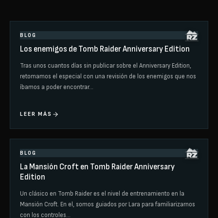
BLOG
Los enemigos de Tomb Raider Anniversary Edition
Tras unos cuantos días sin publicar sobre el Anniversary Edition,
retomamos el especial con una revisión de los enemigos que nos
íbamos a poder encontrar…
LEER MÁS
BLOG
La Mansión Croft en Tomb Raider Anniversary
Edition
Un clásico en Tomb Raider es el nivel de entrenamiento en la
Mansión Croft. En el, somos guiados por Lara para familiarizarnos
con los controles…