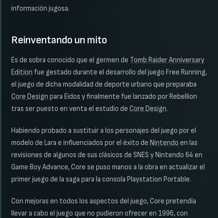
información jugosa.
Reinventando un mito
Es de sobra conocido que el germen de
Tomb Raider Anniversary
Edition
fue gestado durante el desarrollo del juego Free Running,
el juego de dicha modalidad de deporte urbano que preparaba
Core Design
para Eidos y finalmente fue lanzado por Rebellion
tras ser puesto en venta el estudio de
Core Design
.
Habiendo probado a sustituir a los personajes del juego por el
modelo de Lara e influenciados por el éxito de
Nintendo
en las
revisiones de algunos de sus clásicos de SNES y Nintendo 64 en
Game Boy Advance, Core se puso manos a la obra en actualizar el
primer juego de la saga para la consola Playstation Portable.
Con mejoras en todos los aspectos del juego, Core pretendía
llevar a cabo el juego que no pudieron ofrecer en 1996, con