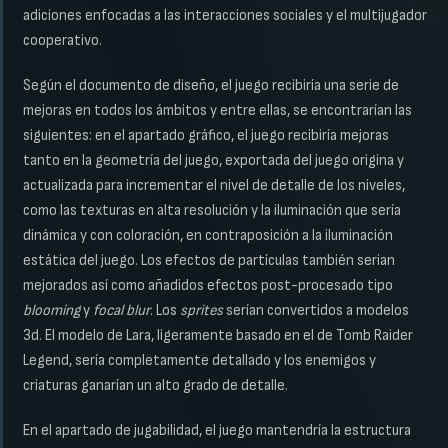
adiciones enfocadas a las interacciones sociales y el multijugador
cooperativo.
Según el documento de diseño, el juego recibiría una serie de
mejoras en todos los ámbitos y entre ellas, se encontrarían las
siguientes: en el apartado gráfico, el juego recibiría mejoras
tanto en la geometría del juego, exportada del juego origina y
actualizada para incrementar el nivel de detalle de los niveles,
como las texturas en alta resolución y la iluminación que sería
dinámica y con coloración, en contraposición a la iluminación
estática del juego. Los efectos de partículas también serian
mejorados así como añadidos efectos post-procesado tipo
blooming
y
focal blur
. Los
sprites
serían convertidos a modelos
3d. El modelo de Lara, ligeramente basado en el de Tomb Raider
Legend, sería completamente detallado y los enemigos y
criaturas ganarían un alto grado de detalle.
En el apartado de jugabilidad, el juego mantendría la estructura