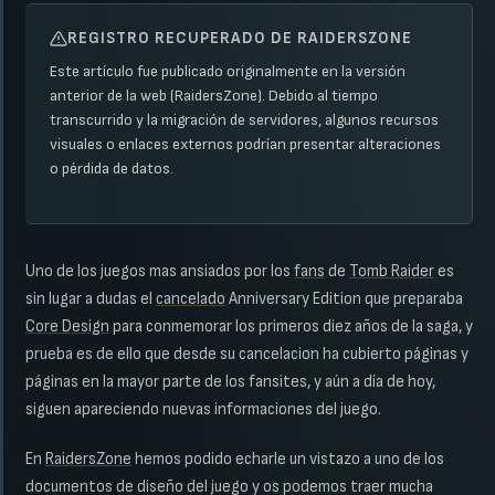
REGISTRO RECUPERADO DE RAIDERSZONE
Este artículo fue publicado originalmente en la versión
anterior de la web (RaidersZone). Debido al tiempo
transcurrido y la migración de servidores, algunos recursos
visuales o enlaces externos podrían presentar alteraciones
o pérdida de datos.
Uno de los juegos mas ansiados por los
fans
de
Tomb Raider
es
sin lugar a dudas el
cancelado
Anniversary Edition que preparaba
Core Design
para conmemorar los primeros diez años de la saga, y
prueba es de ello que desde su cancelacion ha cubierto páginas y
páginas en la mayor parte de los fansites, y aún a día de hoy,
siguen apareciendo nuevas informaciones del juego.
En
RaidersZone
hemos podido echarle un vistazo a uno de los
documentos de diseño del juego y os podemos traer mucha