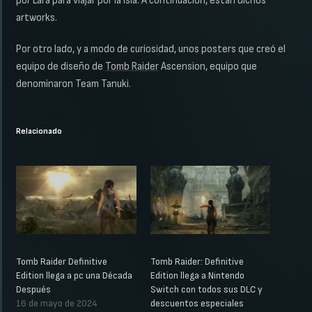
por Lara para viajar por la isla. A continuación, están dichos
artworks.
Por otro lado, y a modo de curiosidad, unos posters que creó el
equipo de diseño de
Tomb Raider
Ascension, equipo que
denominaron Team Tanuki.
Relacionado
Tomb Raider Definitive
Tomb Raider: Definitive
Edition llega a pc una Década
Edition llega a Nintendo
Después
Switch con todos sus DLC y
16 de mayo de 2024
descuentos especiales