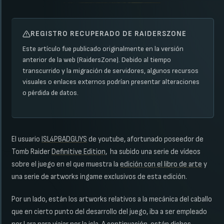
REGISTRO RECUPERADO DE RAIDERSZONE
Este artículo fue publicado originalmente en la versión
anterior de la web (RaidersZone). Debido al tiempo
transcurrido y la migración de servidores, algunos recursos
visuales o enlaces externos podrían presentar alteraciones
o pérdida de datos.
El usuario
ISL4PBADGUYS
de youtube, afortunado poseedor de
Tomb Raider
Definitive Edition
, ha subido una serie de vídeos
sobre el juego en el que muestra la
edición con el libro de arte
y
una serie de artworks ingame exclusivos de esta edición.
Por un lado, están los artworks relativos a la mecánica del caballo
que en cierto punto del desarrollo del juego, iba a ser empleado