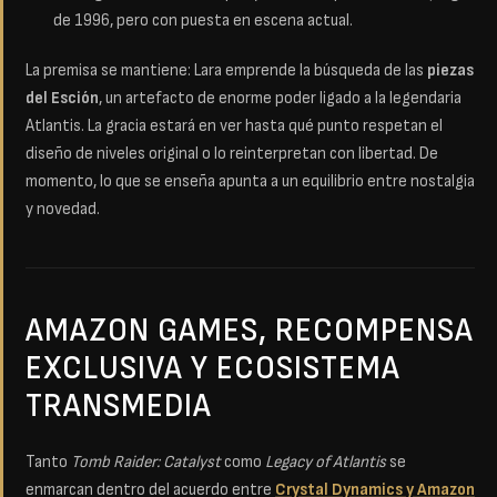
de 1996, pero con puesta en escena actual.
La premisa se mantiene: Lara emprende la búsqueda de las
piezas
del Esción
, un artefacto de enorme poder ligado a la legendaria
Atlantis. La gracia estará en ver hasta qué punto respetan el
diseño de niveles original o lo reinterpretan con libertad. De
momento, lo que se enseña apunta a un equilibrio entre nostalgia
y novedad.
AMAZON GAMES, RECOMPENSA
EXCLUSIVA Y ECOSISTEMA
TRANSMEDIA
Tanto
Tomb Raider: Catalyst
como
Legacy of Atlantis
se
enmarcan dentro del acuerdo entre
Crystal Dynamics y Amazon