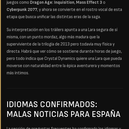
juegos como
Dragon Age: Inquisition
,
Mass Effect 3
o
Cyberpunk 2077
, y ahora se convierte en el rostro vocal de esta
etapa que busca unificar las distintas eras de la saga.
Su interpretación en los tráilers apunta a una Lara segura de sí
misma, con un punto mordaz, algo más madura que la
superviviente de la trilogía de 2013 pero todavía muy física y
directa. Habrá que ver cómo se sostiene durante horas de juego,
pero todo indica que Crystal Dynamics quiere una Lara que pueda
moverse con naturalidad entre la épica aventurera y momentos
más íntimos.
IDIOMAS CONFIRMADOS:
MALAS NOTICIAS PARA ESPAÑA
La sección de preguntas frecuentes ha confirmado los idiomas y