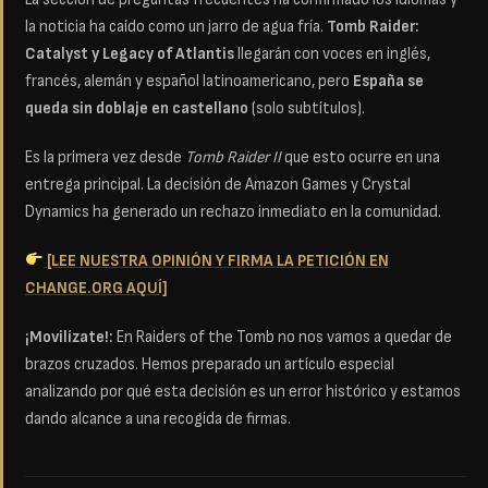
la noticia ha caído como un jarro de agua fría.
Tomb Raider:
Catalyst y Legacy of Atlantis
llegarán con voces en inglés,
francés, alemán y español latinoamericano, pero
España se
queda sin doblaje en castellano
(solo subtítulos).
Es la primera vez desde
Tomb Raider II
que esto ocurre en una
entrega principal. La decisión de Amazon Games y Crystal
Dynamics ha generado un rechazo inmediato en la comunidad.
[LEE NUESTRA OPINIÓN Y FIRMA LA PETICIÓN EN
CHANGE.ORG AQUÍ]
¡Movilízate!:
En Raiders of the Tomb no nos vamos a quedar de
brazos cruzados. Hemos preparado un artículo especial
analizando por qué esta decisión es un error histórico y estamos
dando alcance a una recogida de firmas.