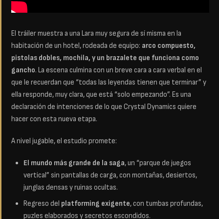
El tráiler muestra a una Lara muy segura de sí misma en la
habitación de un hotel, rodeada de equipo:
arco compuesto,
pistolas dobles, mochila, y un brazalete que funciona como
gancho
. La escena culmina con un breve cara a cara verbal en el
que le recuerdan que “todas las leyendas tienen que terminar” y
ella responde, muy clara, que está “solo empezando”. Es una
declaración de intenciones de lo que Crystal Dynamics quiere
hacer con esta nueva etapa.
A nivel jugable, el estudio promete:
El mundo más grande de la saga
, un “parque de juegos
vertical” sin pantallas de carga, con montañas, desiertos,
junglas densas y ruinas ocultas.
Regreso del
platforming exigente
, con tumbas profundas,
puzles elaborados y secretos escondidos.