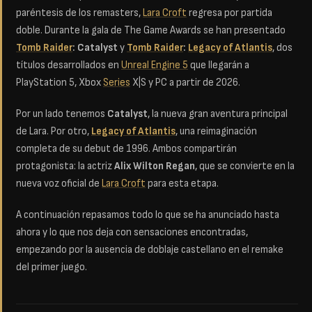
paréntesis de los remasters,
Lara Croft
regresa por partida
doble. Durante la gala de The Game Awards se han presentado
Tomb Raider
: Catalyst
y
Tomb Raider
:
Legacy of Atlantis
, dos
títulos desarrollados en
Unreal Engine 5
que llegarán a
PlayStation 5, Xbox
Series
X|S y PC a partir de 2026.
Por un lado tenemos
Catalyst
, la nueva gran aventura principal
de Lara. Por otro,
Legacy of Atlantis
, una reimaginación
completa de su debut de 1996. Ambos compartirán
protagonista: la actriz
Alix Wilton Regan
, que se convierte en la
nueva voz oficial de
Lara Croft
para esta etapa.
A continuación repasamos todo lo que se ha anunciado hasta
ahora y lo que nos deja con sensaciones encontradas,
empezando por la ausencia de doblaje castellano en el remake
del primer juego.