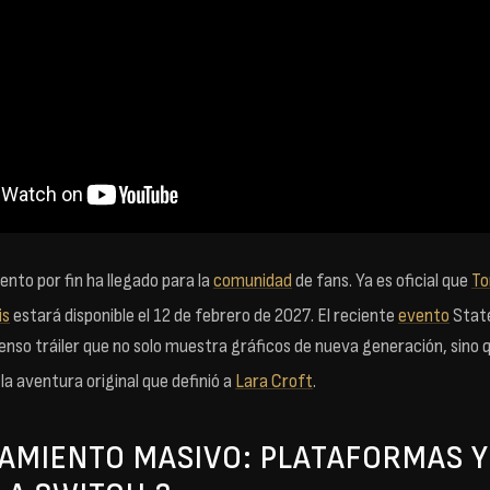
nto por fin ha llegado para la
comunidad
de fans. Ya es oficial que
To
is
estará disponible el 12 de febrero de 2027
. El reciente
evento
State
enso tráiler que no solo muestra gráficos de nueva generación, sino 
 la aventura original que definió a
Lara Croft
.
AMIENTO MASIVO: PLATAFORMAS Y