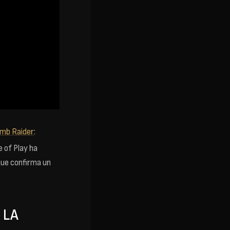
mb Raider
:
 of Play ha
que confirma un
 LA