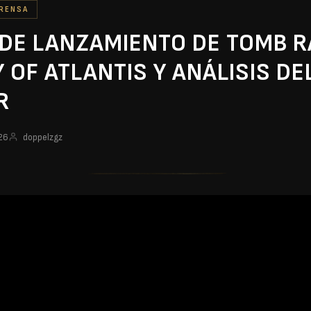
RENSA
DE LANZAMIENTO DE TOMB R
 OF ATLANTIS Y ANÁLISIS DE
R
026
doppelzgz