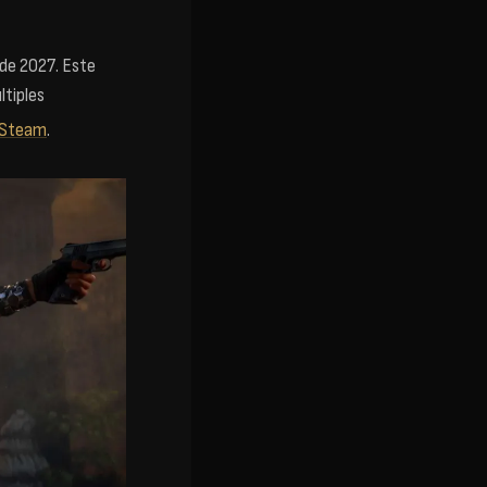
 de 2027
. Este
ltiples
Steam
.