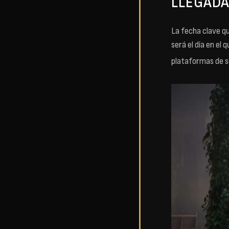
LLEGADA
La fecha clave q
será el día en el 
plataformas de 