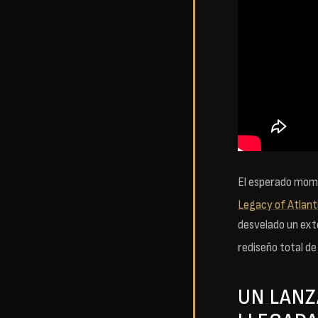
El esperado mome
Legacy of Atlant
desvelado un ext
rediseño total de
UN LANZ