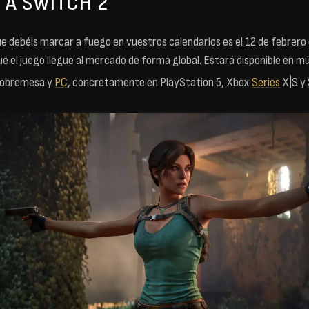
 A SWITCH 2
ue debéis marcar a fuego en vuestros calendarios es el 12 de febrero
que el juego llegue al mercado de forma global. Estará disponible en mú
sobremesa y
PC
, concretamente en PlayStation 5, Xbox
Series
X|S y