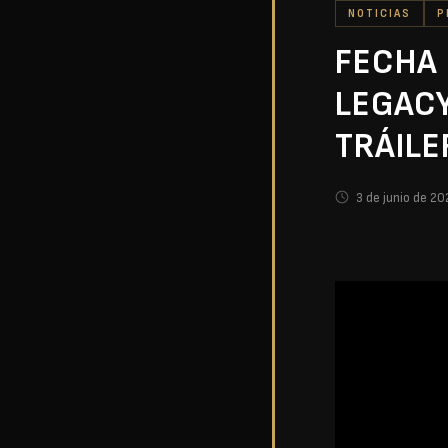
NOTICIAS
P
FECHA 
LEGACY
TRÁILE
3 de junio de 2