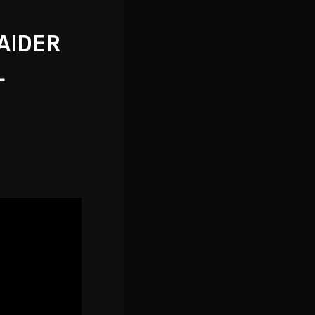
AIDER
L