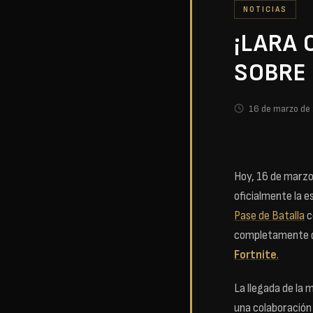
NOTICIAS
¡LARA 
SOBRE
16 de marzo de
Hoy, 16 de marzo
oficialmente la 
Pase de Batalla
c
completamente de
Fortnite
.
La llegada de la 
una colaboración 