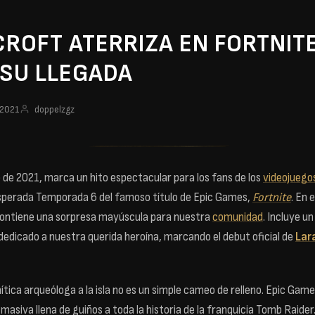
CROFT ATERRIZA EN FORTNIT
 SU LLEGADA
 2021
doppelzgz
 de 2021, marca un hito espectacular para los fans de los
videojuego
esperada Temporada 6 del famoso título de Epic Games,
Fortnite
. En 
ontiene una sorpresa mayúscula para nuestra
comunidad
. Incluye u
dicado a nuestra querida heroína, marcando el debut oficial de
Lar
mítica arqueóloga a la isla no es un simple cameo de relleno. Epic Ga
masiva llena de guiños a toda la historia de la franquicia Tomb Raider