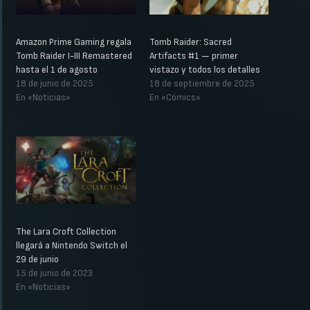
Amazon Prime Gaming regala
Tomb Raider: Sacred
Tomb Raider I-III Remastered
Artifacts #1 — primer
hasta el 1 de agosto
vistazo y todos los detalles
18 de junio de 2025
18 de septiembre de 2025
En «Noticias»
En «Cómics»
The Lara Croft Collection
llegará a Nintendo Switch el
29 de junio
15 de junio de 2023
En «Noticias»