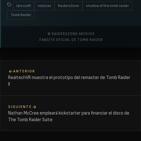
lara croft
noticias
RaidersZone
shadow of the tomb raider
Tomb Raider
© RAIDERSZONE ARCHIVE
FANSITE OFICIAL DE TOMB RAIDER
ANTERIOR
RealtechVR muestra el prototipo del remaster de Tomb Raider
II
SIGUIENTE
Nathan McCree empleará kickstarter para financiar el disco de
The Tomb Raider Suite