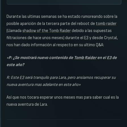
Durante las ultimas semanas se ha estado rumoreando sobre la
posible aparición de la tercera parte del reboot de
tomb raider
(Llamada
shadow of the Tomb Raider
debido a las supuestas
filtraciones de hace unos meses) durante el
E3
y desde Crystal,
nos han dado información al respecto en su ultimo Q&A:
«
P: ¿Se mostrará nuevo contenido de
Tomb Raider
en el
E3
de
este año?
R: Este
E3
será tranquilo para Lara, pero ansiamos recuperar su
nueva aventura mas adelante en este año»
Así que nos tocara esperar unos meses mas para saber cual es la
nueva aventura de Lara.