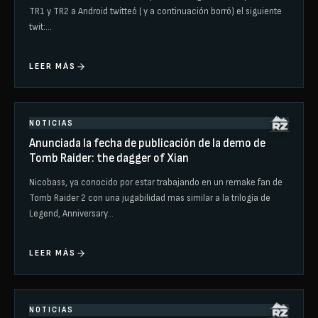
TR1 y TR2 a Android twitteó ( y a continuación borró) el siguiente
twit:…
LEER MÁS
NOTICIAS
Anunciada la fecha de publicación de la demo de
Tomb Raider: the dagger of Xian
Nicobass, ya conocido por estar trabajando en un remake fan de
Tomb Raider 2 con una jugabilidad mas similar a la trilogía de
Legend, Anniversary…
LEER MÁS
NOTICIAS