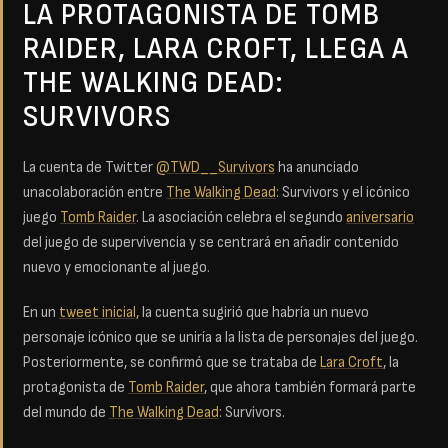
LA PROTAGONISTA DE TOMB
RAIDER, LARA CROFT, LLEGA A
THE WALKING DEAD:
SURVIVORS
La cuenta de Twitter
@TWD__Survivors
ha anunciado
unacolaboración entre
The Walking Dead
: Survivors y el icónico
juego
Tomb Raider
. La asociación celebra el segundo
aniversario
del juego de supervivencia y se centrará en añadir contenido
nuevo y emocionante al juego.
En un
tweet inicial,
la cuenta sugirió que habría un nuevo
personaje icónico que se uniría a la lista de personajes del juego.
Posteriormente, se confirmó que se trataba de
Lara Croft
, la
protagonista de
Tomb Raider
, que ahora también formará parte
del mundo de
The Walking Dead
: Survivors.