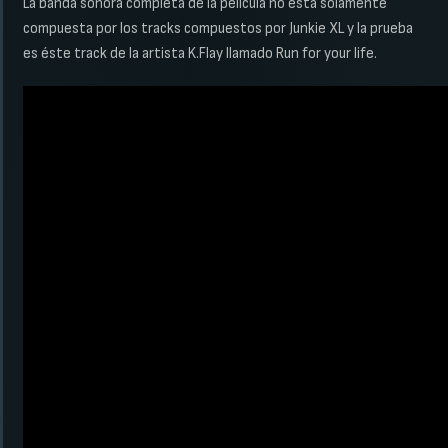
La banda sonora completa de la película no está solamente
compuesta por los tracks compuestos por Junkie XL y la prueba
es éste track de la artista K.Flay llamado Run for your life.