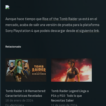
Aunque hace tiempo que
Rise of the Tomb Raider
ya está en el
mercado, acaba de salir una versión de prueba para la plataforma
Sony Playstation 4 que podeis descargar desde
el siguiente link
.
Relacionado
Tomb Raider I-III Remastered:
Tomb Raider Legend Llega a
Características Reveladas
PS4 y PS5: Todo lo que
16 de enero de 2024
Necesitas Saber
En «Noticias»
11 de junio de 2024