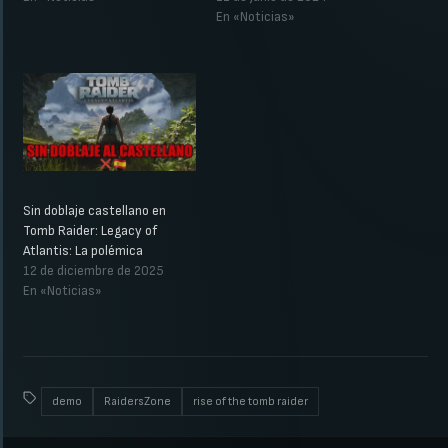
En «Noticias»
Sin doblaje castellano en
Tomb Raider: Legacy of
Atlantis: La polémica
12 de diciembre de 2025
En «Noticias»
demo
RaidersZone
rise of the tomb raider