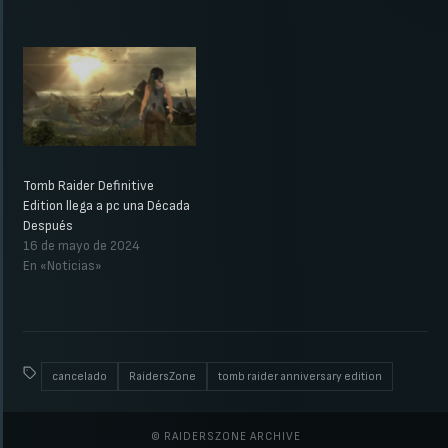
Tomb Raider Definitive
Edition llega a pc una Década
Después
16 de mayo de 2024
En «Noticias»
cancelado
RaidersZone
tomb raider anniversary edition
© RAIDERSZONE ARCHIVE