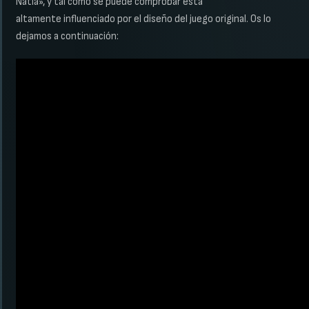
Natla», y tal como se puede comprobar está
altamente influenciado por el diseño del juego original. Os lo
dejamos a continuación: