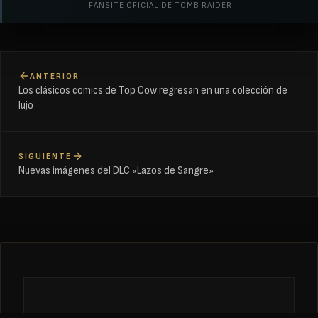
FANSITE OFICIAL DE TOMB RAIDER
ANTERIOR
Los clásicos comics de Top Cow regresan en una colección de
lujo
SIGUIENTE
Nuevas imágenes del DLC «Lazos de Sangre»