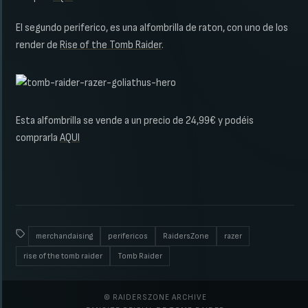
El segundo periferico, es una alfombrilla de raton, con uno de los
render de
Rise of the Tomb Raider
.
Esta alfombrilla se vende a un precio de 24,99€ y podéis
comprarla
AQUI
merchandaising
perifericos
RaidersZone
razer
rise of the tomb raider
Tomb Raider
© RAIDERSZONE ARCHIVE