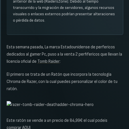
anterior de la web (RaidersZone). Debido al tiempo
transcurrido y la migración de servidores, algunos recursos
visuales o enlaces externos podrían presentar alteraciones
o pérdida de datos.
Esta semana pasada, La marca Estadounidense de perfericos
dedicados al gamer Pc, puso a la venta 2 perfifericos que llevan la
licencia oficial de
Tomb Raider
:
El primero se trata de un Ratón que incorpora la tecnologia
Chroma de Razer, con la cual puedes personalizar el color de tu
ratón.
Este ratón se vende a un precio de 84,99€ el cual podeis
comprar
AQUI