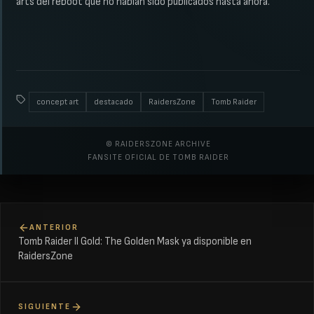
arts del reboot que no habían sido publicados hasta ahora.
concept art
destacado
RaidersZone
Tomb Raider
© RAIDERSZONE ARCHIVE
FANSITE OFICIAL DE TOMB RAIDER
ANTERIOR
Tomb Raider II Gold: The Golden Mask ya disponible en
RaidersZone
SIGUIENTE