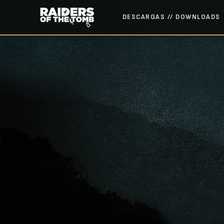
DESCARGAS // DOWNLOADS