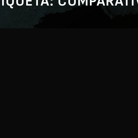
TIQUETA:
COMPARATI