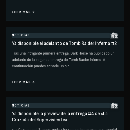
LEER MÁS
NOTICIAS
Ya disponible el adelanto de Tomb Raider Inferno #2
Tras una intrigante primera entrega, Dark Horse ha publicado un
adelanto de la segunda entrega de Tomb Raider Inferno. A
continuación puedes echarle un ojo…
LEER MÁS
NOTICIAS
Ya disponible la preview de la entrega #4 de «La
Cruzada del Superviviente»
«La Cruzada del Superviviente» ha sido un breve arco argumental