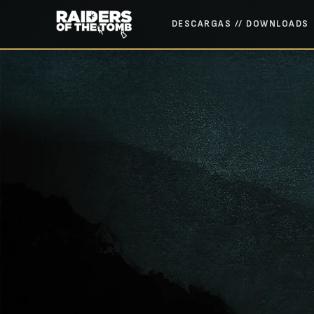
DESCARGAS // DOWNLOADS